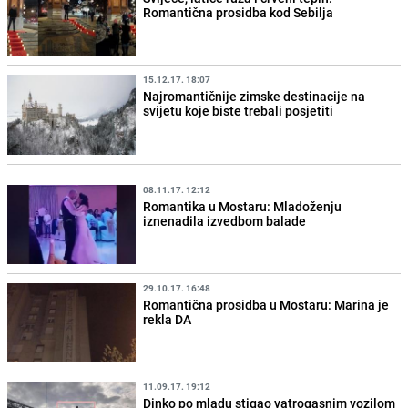
Romantična prosidba kod Sebilja
15.12.17. 18:07
Najromantičnije zimske destinacije na
svijetu koje biste trebali posjetiti
08.11.17. 12:12
Romantika u Mostaru: Mladoženju
iznenadila izvedbom balade
29.10.17. 16:48
Romantična prosidba u Mostaru: Marina je
rekla DA
11.09.17. 19:12
Dinko po mladu stigao vatrogasnim vozilom