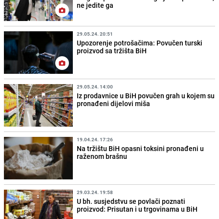
ne jedite ga
29.05.24. 20:51
Upozorenje potrošačima: Povučen turski
proizvod sa tržišta BiH
29.05.24. 14:00
Iz prodavnice u BiH povučen grah u kojem su
pronađeni dijelovi miša
19.04.24. 17:26
Na tržištu BiH opasni toksini pronađeni u
raženom brašnu
29.03.24. 19:58
U bh. susjedstvu se povlači poznati
proizvod: Prisutan i u trgovinama u BiH