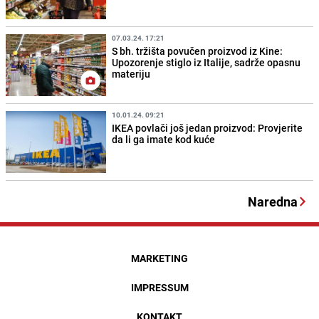
07.03.24. 17:21
S bh. tržišta povučen proizvod iz Kine:
Upozorenje stiglo iz Italije, sadrže opasnu
materiju
10.01.24. 09:21
IKEA povlači još jedan proizvod: Provjerite
da li ga imate kod kuće
Naredna
MARKETING
IMPRESSUM
KONTAKT