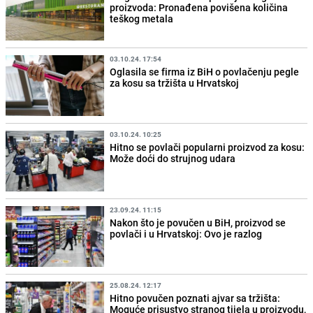
proizvoda: Pronađena povišena količina
teškog metala
03.10.24. 17:54
Oglasila se firma iz BiH o povlačenju pegle
za kosu sa tržišta u Hrvatskoj
03.10.24. 10:25
Hitno se povlači popularni proizvod za kosu:
Može doći do strujnog udara
23.09.24. 11:15
Nakon što je povučen u BiH, proizvod se
povlači i u Hrvatskoj: Ovo je razlog
25.08.24. 12:17
Hitno povučen poznati ajvar sa tržišta:
Moguće prisustvo stranog tijela u proizvodu,