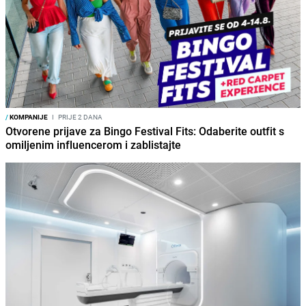
/
KOMPANIJE
I
PRIJE 2 DANA
Otvorene prijave za Bingo Festival Fits: Odaberite outfit s
omiljenim influencerom i zablistajte