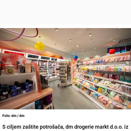
Foto: dm / dm
S ciljem zaštite potrošača, dm drogerie markt d.o.o. iz