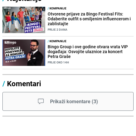
/
KOMPANIJE
Otvorene prijave za Bingo Festival Fits:
Odaberite outfit s omiljenim influencerom i
zablistajte
PRIJE 2 DANA
/
KOMPANIJE
Bingo Group i ove godine otvara vrata VIP
događaja: Osvojite ulaznice za koncert
Petra Graše
PRIJE OKO 14H
/
Komentari
Prikaži komentare
(
3
)