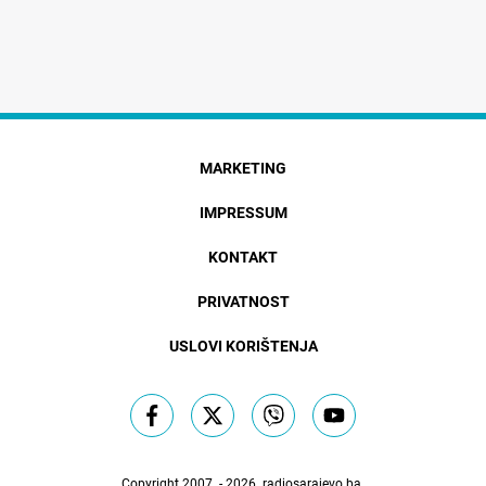
MARKETING
IMPRESSUM
KONTAKT
PRIVATNOST
USLOVI KORIŠTENJA
Copyright 2007. - 2026.
radiosarajevo.ba
.