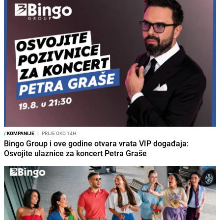
/
KOMPANIJE
I
PRIJE OKO 14H
Bingo Group i ove godine otvara vrata VIP događaja:
Osvojite ulaznice za koncert Petra Graše