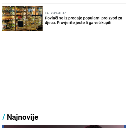
18.10.24. 21:17
Povlači se iz prodaje popularni proizvod za
djecu: Provjerite jeste li ga već kupili
/
Najnovije