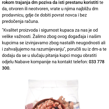
rokom trajanja dm poziva da isti prestanu koristiti
te
da, otvoren ili neotvoren, vrate u njima najbližu dm
prodavnicu, gdje će dobiti povrat novca i bez
predočenja računa.
"Kvalitet proizvoda i sigurnost kupaca za nas je od
velike važnosti. Žalimo zbog ovog događaja i našim
kupcima se izvinjavamo zbog nastalih neugodnosti ali
i zahvaljujemo na razumijevanju", poručili su iz dm-a te
dodaju da se u slučaju pitanja kupci mogu obratiti
odjelu Nabave kompanije na kontakt telefon:
033 778
300.