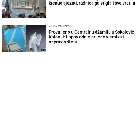
krenuo bježati, radnica ga stigla i sve vratila
20.06.26. 09:56
Provaljeno u Centralnu džamiju u Sokolović
Koloniji: Lopov odnio priloge vjernika i
napravio štetu