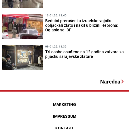
13.01.26. 13:45
Beduini prerušeni u izraelske vojnike
opljačkali zlato i nakit u blizini Hebrona:
Oglasio se IDF
09.01.26. 11:35
Tri osobe osuđene na 12 godina zatvora za
pljačku sarajevske zlatare
Naredna
MARKETING
IMPRESSUM
KONTAKT