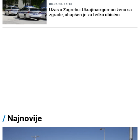
08.06.26. 14:15
Užas u Zagrebu: Ukrajinac gurnuo ženu sa
zgrade, uhapšen je za teško ubistvo
/
Najnovije