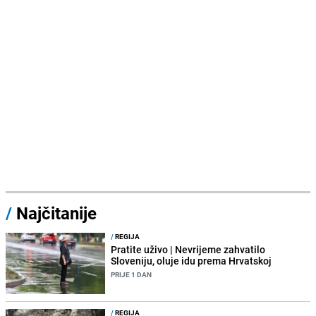
/
Najčitanije
/
REGIJA
Pratite uživo | Nevrijeme zahvatilo
Sloveniju, oluje idu prema Hrvatskoj
PRIJE 1 DAN
/
REGIJA