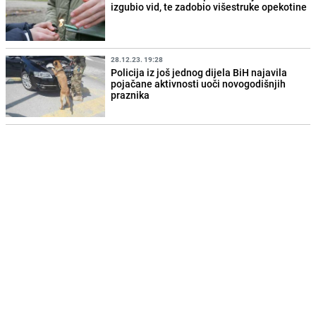
izgubio vid, te zadobio višestruke opekotine
28.12.23. 19:28
Policija iz još jednog dijela BiH najavila
pojačane aktivnosti uoči novogodišnjih
praznika