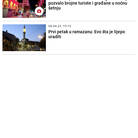
pozvalo brojne turiste i građane u noćnu
šetnju
08.04.22. 19:15
Prvi petak u ramazanu: Evo šta je lijepo
uraditi