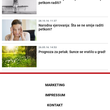
petkom raditi?
28.10.16. 11:37
Narodna vjerovanja: Šta se ne smije raditi
petkom?
26.05.16. 14:53
Prognoza za petak: Sunce se vratilo u grad!
MARKETING
IMPRESSUM
KONTAKT