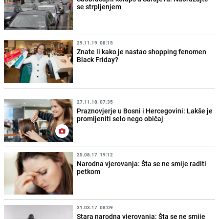
se strpljenjem
29.11.19. 08:15
Znate li kako je nastao shopping fenomen
Black Friday?
27.11.18. 07:35
Praznovjerje u Bosni i Hercegovini: Lakše je
promijeniti selo nego običaj
25.08.17. 19:12
Narodna vjerovanja: Šta se ne smije raditi
petkom
31.03.17. 08:09
Stara narodna vjerovanja: Šta se ne smije