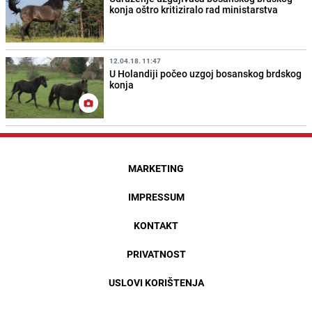
konja oštro kritiziralo rad ministarstva
12.04.18. 11:47
U Holandiji počeo uzgoj bosanskog brdskog
konja
MARKETING
IMPRESSUM
KONTAKT
PRIVATNOST
USLOVI KORIŠTENJA