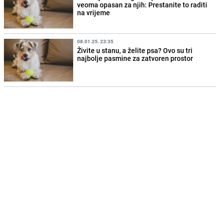
veoma opasan za njih: Prestanite to raditi
na vrijeme
08.01.25. 23:35
Živite u stanu, a želite psa? Ovo su tri
najbolje pasmine za zatvoren prostor