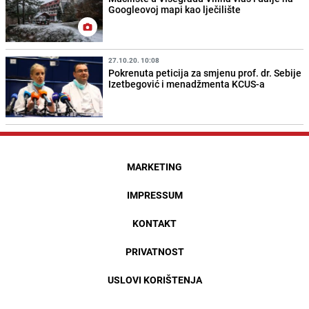
Googleovoj mapi kao lječilište
27.10.20. 10:08
Pokrenuta peticija za smjenu prof. dr. Sebije
Izetbegović i menadžmenta KCUS-a
MARKETING
IMPRESSUM
KONTAKT
PRIVATNOST
USLOVI KORIŠTENJA