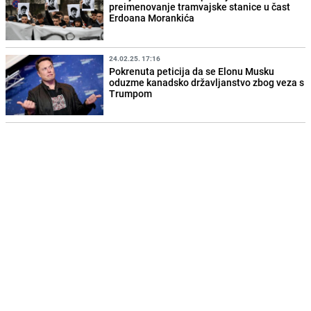
preimenovanje tramvajske stanice u čast
Erdoana Morankića
24.02.25. 17:16
Pokrenuta peticija da se Elonu Musku
oduzme kanadsko državljanstvo zbog veza s
Trumpom