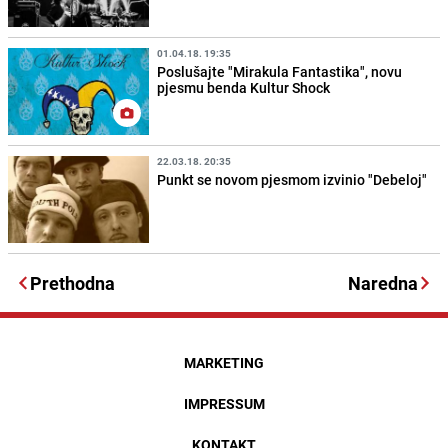
01.04.18. 19:35
Poslušajte "Mirakula Fantastika", novu
pjesmu benda Kultur Shock
22.03.18. 20:35
Punkt se novom pjesmom izvinio "Debeloj"
Prethodna
Naredna
MARKETING
IMPRESSUM
KONTAKT