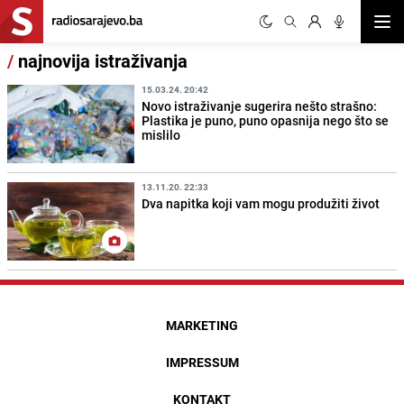
Otvor
/
najnovija istraživanja
15.03.24. 20:42
Novo istraživanje sugerira nešto strašno:
Plastika je puno, puno opasnija nego što se
mislilo
13.11.20. 22:33
Dva napitka koji vam mogu produžiti život
MARKETING
IMPRESSUM
KONTAKT