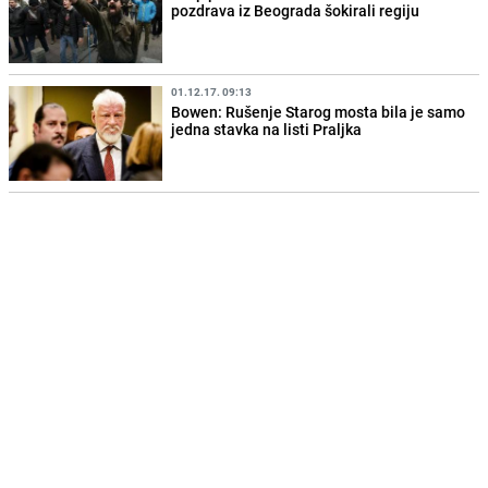
pozdrava iz Beograda šokirali regiju
01.12.17. 09:13
Bowen: Rušenje Starog mosta bila je samo
jedna stavka na listi Praljka