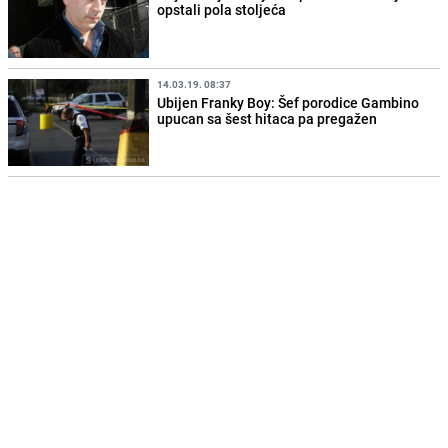
opstali pola stoljeća
14.03.19. 08:37
Ubijen Franky Boy: Šef porodice Gambino
upucan sa šest hitaca pa pregažen