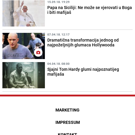
15.09.18. 19:29
Papa na Siciliji: Ne može se vjerovati u Boga
i biti mafijaš
07.04.18. 12:17
Dramatična transformacija jednog od
najpoželjnijih glumaca Hollywooda
04.04.18. 08:00
Sjajni Tom Hardy glumi najpoznatijeg
mafijaša
MARKETING
IMPRESSUM
KONTAKT