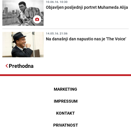
10.06.16. 10:30
Objavljen posljednji portret Muhameda Alija
14.05.16. 21:06
Na današnji dan napustio nas je 'The Voice'
Prethodna
MARKETING
IMPRESSUM
KONTAKT
PRIVATNOST