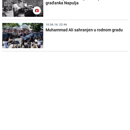
građanka Napulja
10.06.16. 22:46
Muhammad Ali sahranjen u rodnom gradu