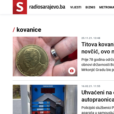
VIJESTI
BIZNIS
METROMA
/
kovanice
25.11.21. 13:48
Titova kovani
novčić, ovo 
Prije 78 godina odr
obnovi državnosti Bosne i Hercegovine. // Na obi
Mrkonjić Gradu bio je
16.02.21. 11:55
Uhvaćeni na d
autopraonic
Policijski službenici
aparata u samouslužno