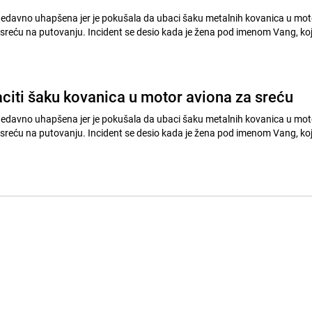
nedavno uhapšena jer je pokušala da ubaci šaku metalnih kovanica u mot
sreću na putovanju. Incident se desio kada je žena pod imenom Vang, ko
.
citi šaku kovanica u motor aviona za sreću
nedavno uhapšena jer je pokušala da ubaci šaku metalnih kovanica u mot
sreću na putovanju. Incident se desio kada je žena pod imenom Vang, ko
.