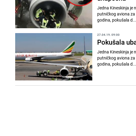
Jedna Kineskinja je 
putničkog aviona za 
godina, pokušala d..
27.04.19. 09:00
Pokušala uba
Jedna Kineskinja je 
putničkog aviona za 
godina, pokušala d..