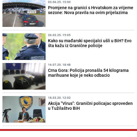
03.06.25. 15:00
Promjene na granici s Hrvatskom za vrijeme
sezone: Nova pravila na ovim prijelazima
26.02.25. 19:05
Kako su mađarski specijalci ušli u BiH? Evo
šta kažu iz Granične policije
16.07.20. 18:48
Crna Gora: Policija pronašla 54 kilograma
marihuane koje je neko odbacio
18.03.20. 12:02
Akcija "Virus": Granični policajac sproveden
u Tužilaštvo BiH