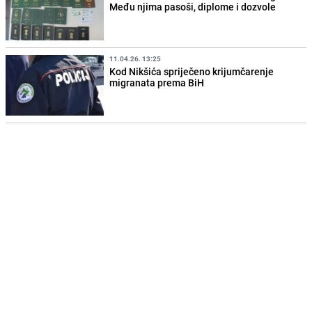
Među njima pasoši, diplome i dozvole
11.04.26. 13:25
Kod Nikšića spriječeno krijumčarenje
migranata prema BiH