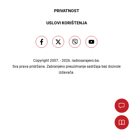
PRIVATNOST
USLOVI KORIŠTENJA
Copyright 2007. - 2026.
radiosarajevo.ba
.
Sva prava pridržana. Zabranjeno preuzimanje sadržaja bez dozvole
izdavača.