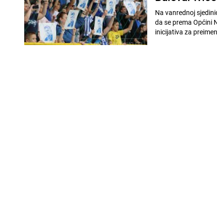
Na vanrednoj sjedini
da se prema Općini 
inicijativa za preime