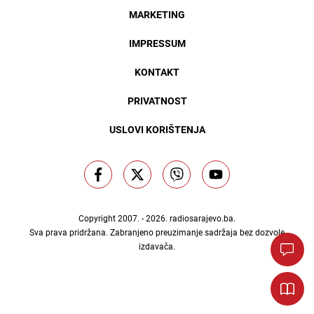
MARKETING
IMPRESSUM
KONTAKT
PRIVATNOST
USLOVI KORIŠTENJA
Copyright 2007. - 2026.
radiosarajevo.ba
.
Sva prava pridržana. Zabranjeno preuzimanje sadržaja bez dozvole
izdavača.