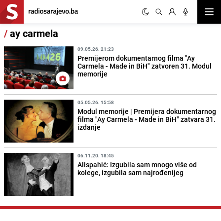
Otvor
/
ay carmela
09.05.26. 21:23
Premijerom dokumentarnog filma "Ay
Carmela - Made in BiH" zatvoren 31. Modul
memorije
05.05.26. 15:58
Modul memorije | Premijera dokumentarnog
filma "Ay Carmela - Made in BiH" zatvara 31.
izdanje
06.11.20. 18:45
Alispahić: Izgubila sam mnogo više od
kolege, izgubila sam najrođenijeg