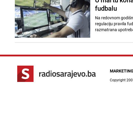
fudbalu
Na redovnom godišnj
regulaciju pravila fu
razmatrana upotreba
MARKETIN
Copyright 200