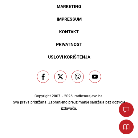
MARKETING
IMPRESSUM
KONTAKT
PRIVATNOST
USLOVI KORIŠTENJA
Copyright 2007. - 2026.
radiosarajevo.ba
.
Sva prava pridržana. Zabranjeno preuzimanje sadržaja bez dozvole
izdavača.