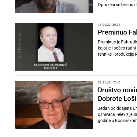
Optuženi se teretio da
13.03.22. 20:39
Preminuo Fah
Preminuo je Fahrudin 
kojoj je i počeo radn
tehnike i produkcije R
02.11.20. 17:45
Društvo novi
Dobrote Loš
Jedan od doajena Dru
osnivača Televizije 
godine u Bosanskom 