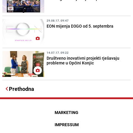
29.08.17. 09:47
EON mijenja D3GO od 5. septembra
14.07.17. 09:22
Društveno inovativni projekti rješavaju
probleme u Općini Konjic
Prethodna
MARKETING
IMPRESSUM