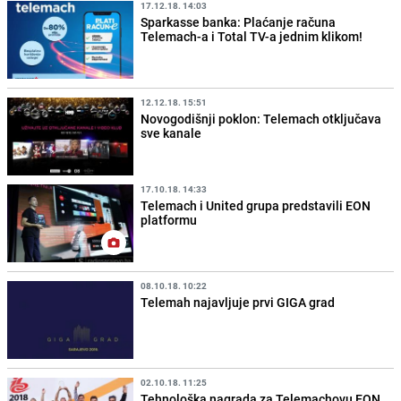
17.12.18. 14:03
Sparkasse banka: Plaćanje računa
Telemach-a i Total TV-a jednim klikom!
12.12.18. 15:51
Novogodišnji poklon: Telemach otključava
sve kanale
17.10.18. 14:33
Telemach i United grupa predstavili EON
platformu
08.10.18. 10:22
Telemah najavljuje prvi GIGA grad
02.10.18. 11:25
Tehnološka nagrada za Telemachovu EON