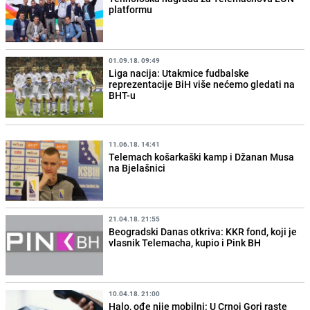
platformu
01.09.18. 09:49
Liga nacija: Utakmice fudbalske
reprezentacije BiH više nećemo gledati na
BHT-u
11.06.18. 14:41
Telemach košarkaški kamp i Džanan Musa
na Bjelašnici
21.04.18. 21:55
Beogradski Danas otkriva: KKR fond, koji je
vlasnik Telemacha, kupio i Pink BH
10.04.18. 21:00
Halo, ođe nije mobilni: U Crnoj Gori raste