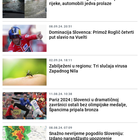
rijeke, automobili jedva prolaze
08.09.24. 20:51
Dominacija Slovenca: Primož Roglič četvrti
put slavio na Vuelti
02.09.24. 18:11
Zabilježeni u regionu: Tri slučaja virusa
Zapadnog Nila
11.08.24. 10:38
Pariz 2024 | Slovenci u dramatičnoj
završnici ostali bez olimpijske medalje,
Špancima pripala bronza
08.08.24. 07:09
Snažno nevrijeme pogodilo Sloveniju:
Izdano narandžasto upozorenje