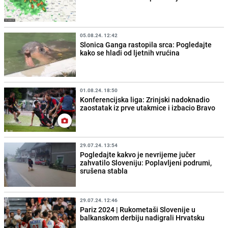
05.08.24. 12:42
Slonica Ganga rastopila srca: Pogledajte
kako se hladi od ljetnih vrućina
01.08.24. 18:50
Konferencijska liga: Zrinjski nadoknadio
zaostatak iz prve utakmice i izbacio Bravo
29.07.24. 13:54
Pogledajte kakvo je nevrijeme jučer
zahvatilo Sloveniju: Poplavljeni podrumi,
srušena stabla
29.07.24. 12:46
Pariz 2024 | Rukometaši Slovenije u
balkanskom derbiju nadigrali Hrvatsku