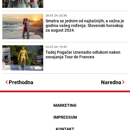
28.07.24. 22:50
Smatra se jednim od najtačnijih, a važna je
godina vašeg rođenja: Slovenski horoskop
za august 2024.
22.07.24. 19:47
Tadej Pogačar iznenadio odlukom nakon
osvajanja Tour de Francea
Prethodna
Naredna
MARKETING
IMPRESSUM
KONTAKT