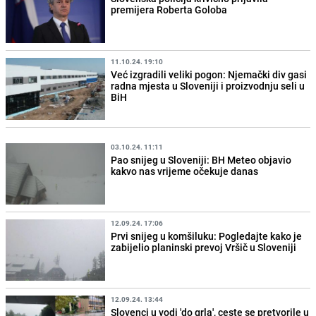
premijera Roberta Goloba
11.10.24. 19:10
Već izgradili veliki pogon: Njemački div gasi
radna mjesta u Sloveniji i proizvodnju seli u
BiH
03.10.24. 11:11
Pao snijeg u Sloveniji: BH Meteo objavio
kakvo nas vrijeme očekuje danas
12.09.24. 17:06
Prvi snijeg u komšiluku: Pogledajte kako je
zabijelio planinski prevoj Vršič u Sloveniji
12.09.24. 13:44
Slovenci u vodi 'do grla', ceste se pretvorile u