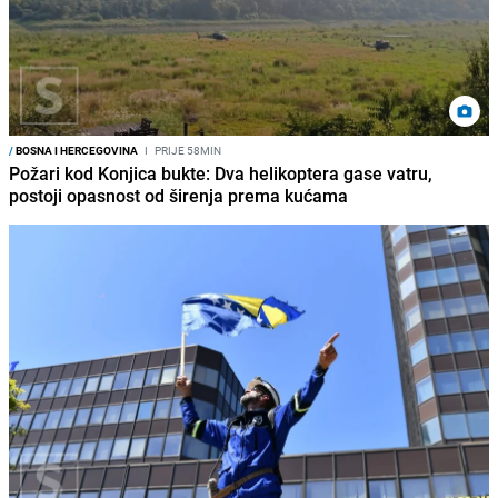
/
BOSNA I HERCEGOVINA
I
PRIJE 58MIN
Požari kod Konjica bukte: Dva helikoptera gase vatru,
postoji opasnost od širenja prema kućama