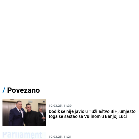
/
Povezano
10.03.25. 11:30
Dodik se nije javio u Tužilaštvo BiH, umjesto
toga se sastao sa Vulinom u Banjoj Luci
10.03.25. 11:21