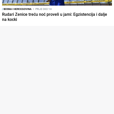
/
BOSNA I HERCEGOVINA
I
PRIJE OKO 1H
Rudari Zenice treću noć proveli u jami: Egzistencija i dalje
na kocki