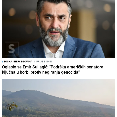
/
BOSNA I HERCEGOVINA
I
PRIJE 31MIN
Oglasio se Emir Suljagić: "Podrška američkih senatora
ključna u borbi protiv negiranja genocida"