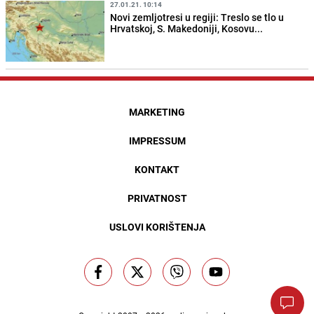
27.01.21. 10:14
Novi zemljotresi u regiji: Treslo se tlo u
Hrvatskoj, S. Makedoniji, Kosovu...
MARKETING
IMPRESSUM
KONTAKT
PRIVATNOST
USLOVI KORIŠTENJA