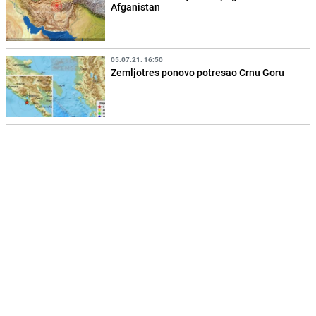
Afganistan
05.07.21. 16:50
Zemljotres ponovo potresao Crnu Goru