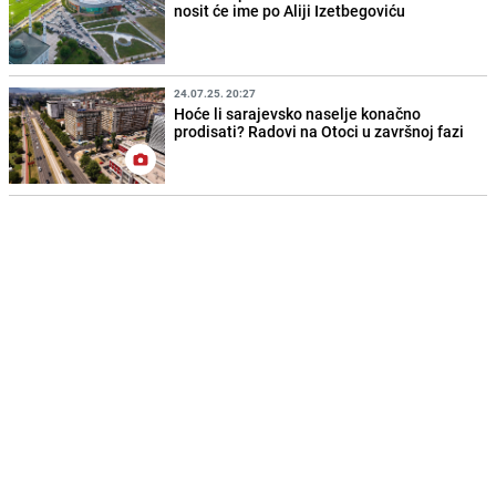
nosit će ime po Aliji Izetbegoviću
24.07.25. 20:27
Hoće li sarajevsko naselje konačno
prodisati? Radovi na Otoci u završnoj fazi