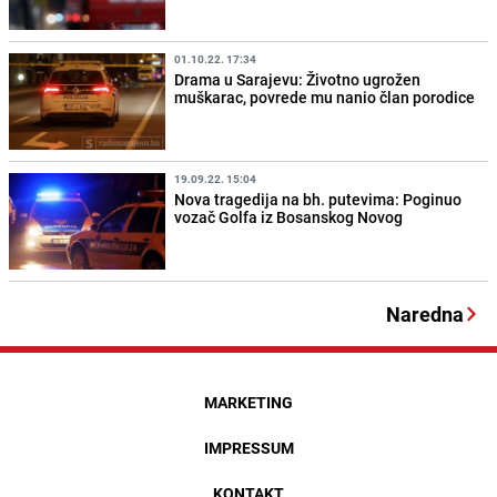
01.10.22. 17:34
Drama u Sarajevu: Životno ugrožen
muškarac, povrede mu nanio član porodice
19.09.22. 15:04
Nova tragedija na bh. putevima: Poginuo
vozač Golfa iz Bosanskog Novog
Naredna
MARKETING
IMPRESSUM
KONTAKT