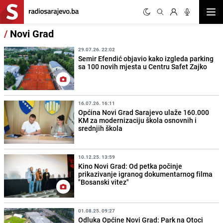
Otvor
/
Novi Grad
29.07.26. 22:02
Semir Efendić objavio kako izgleda parking
sa 100 novih mjesta u Centru Safet Zajko
16.07.26. 16:11
Općina Novi Grad Sarajevo ulaže 160.000
KM za modernizaciju škola osnovnih i
srednjih škola
10.12.25. 13:59
Kino Novi Grad: Od petka počinje
prikazivanje igranog dokumentarnog filma
"Bosanski vitez"
01.08.25. 09:27
Odluka Općine Novi Grad: Park na Otoci