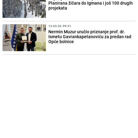
Planirana žičara do Igmana i još 100 drugih
projekata
13.03.26. 09:31
Nermin Muzur uručio priznanje prof. dr.
Ismetu Gavrankapetanoviću za predan rad
Opće bolnice