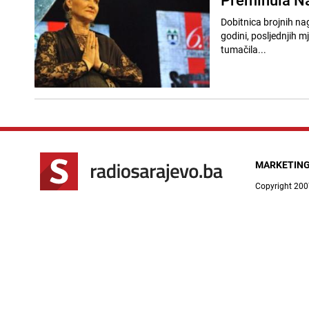
Dobitnica brojnih na
godini, posljednjih mj
tumačila...
MARKETIN
Copyright 200