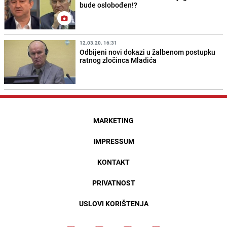
bude oslobođen!?
12.03.20. 16:31
Odbijeni novi dokazi u žalbenom postupku
ratnog zločinca Mladića
MARKETING
IMPRESSUM
KONTAKT
PRIVATNOST
USLOVI KORIŠTENJA