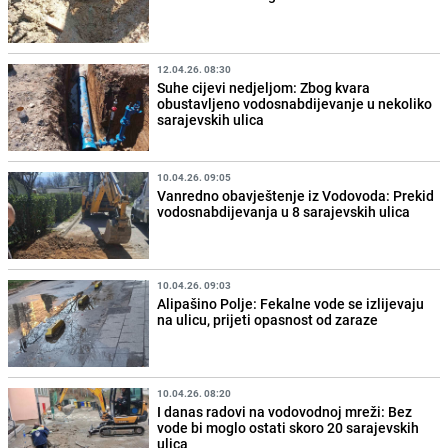
12.04.26. 08:30
Suhe cijevi nedjeljom: Zbog kvara
obustavljeno vodosnabdijevanje u nekoliko
sarajevskih ulica
10.04.26. 09:05
Vanredno obavještenje iz Vodovoda: Prekid
vodosnabdijevanja u 8 sarajevskih ulica
10.04.26. 09:03
Alipašino Polje: Fekalne vode se izlijevaju
na ulicu, prijeti opasnost od zaraze
10.04.26. 08:20
I danas radovi na vodovodnoj mreži: Bez
vode bi moglo ostati skoro 20 sarajevskih
ulica