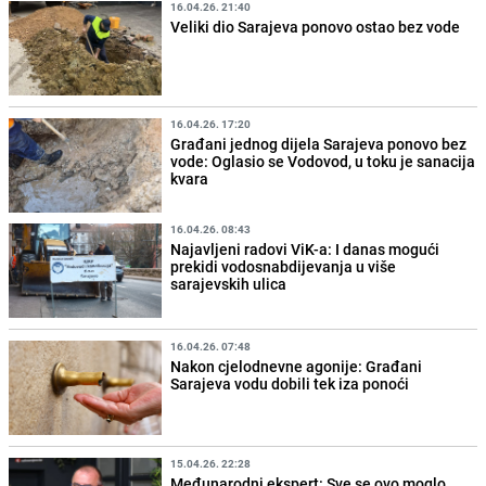
16.04.26. 21:40
Veliki dio Sarajeva ponovo ostao bez vode
16.04.26. 17:20
Građani jednog dijela Sarajeva ponovo bez
vode: Oglasio se Vodovod, u toku je sanacija
kvara
16.04.26. 08:43
Najavljeni radovi ViK-a: I danas mogući
prekidi vodosnabdijevanja u više
sarajevskih ulica
16.04.26. 07:48
Nakon cjelodnevne agonije: Građani
Sarajeva vodu dobili tek iza ponoći
15.04.26. 22:28
Međunarodni ekspert: Sve se ovo moglo