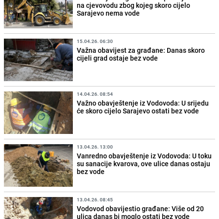
na cjevovodu zbog kojeg skoro cijelo
Sarajevo nema vode
15.04.26. 06:30
Važna obavijest za građane: Danas skoro
cijeli grad ostaje bez vode
14.04.26. 08:54
Važno obavještenje iz Vodovoda: U srijedu
će skoro cijelo Sarajevo ostati bez vode
13.04.26. 13:00
Vanredno obavještenje iz Vodovoda: U toku
su sanacije kvarova, ove ulice danas ostaju
bez vode
13.04.26. 08:45
Vodovod obavijestio građane: Više od 20
ulica danas bi moglo ostati bez vode