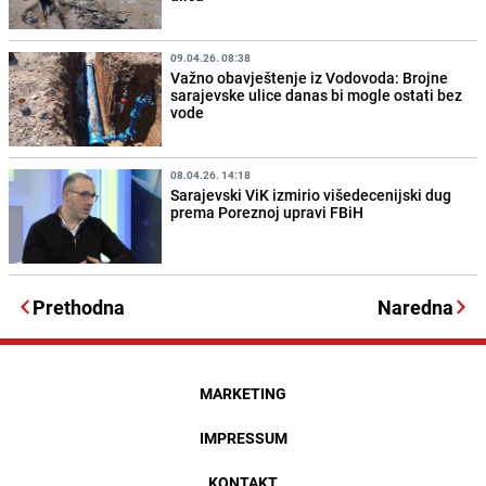
09.04.26. 08:38
Važno obavještenje iz Vodovoda: Brojne
sarajevske ulice danas bi mogle ostati bez
vode
08.04.26. 14:18
Sarajevski ViK izmirio višedecenijski dug
prema Poreznoj upravi FBiH
Prethodna
Naredna
MARKETING
IMPRESSUM
KONTAKT