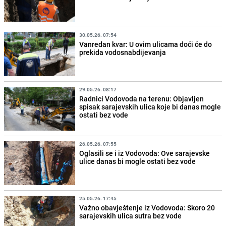
30.05.26. 07:54
Vanredan kvar: U ovim ulicama doći će do
prekida vodosnabdijevanja
29.05.26. 08:17
Radnici Vodovoda na terenu: Objavljen
spisak sarajevskih ulica koje bi danas mogle
ostati bez vode
26.05.26. 07:55
Oglasili se i iz Vodovoda: Ove sarajevske
ulice danas bi mogle ostati bez vode
25.05.26. 17:45
Važno obavještenje iz Vodovoda: Skoro 20
sarajevskih ulica sutra bez vode