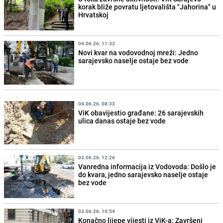
korak bliže povratu ljetovališta "Jahorina" u
Hrvatskoj
04.06.26. 11:33
Novi kvar na vodovodnoj mreži: Jedno
sarajevsko naselje ostaje bez vode
04.06.26. 08:33
ViK obavijestio građane: 26 sarajevskih
ulica danas ostaje bez vode
03.06.26. 12:26
Vanredna informacija iz Vodovoda: Došlo je
do kvara, jedno sarajevsko naselje ostaje
bez vode
03.06.26. 10:54
Konačno lijepe vijesti iz ViK-a: Završeni