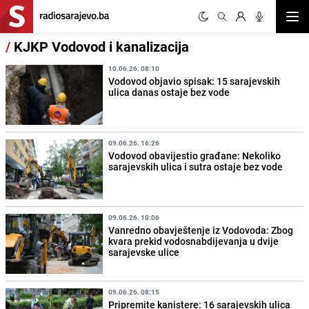
Otvor
/
KJKP Vodovod i kanalizacija
10.06.26. 08:10
Vodovod objavio spisak: 15 sarajevskih
ulica danas ostaje bez vode
09.06.26. 16:26
Vodovod obavijestio građane: Nekoliko
sarajevskih ulica i sutra ostaje bez vode
09.06.26. 10:06
Vanredno obavještenje iz Vodovoda: Zbog
kvara prekid vodosnabdijevanja u dvije
sarajevske ulice
09.06.26. 08:15
Pripremite kanistere: 16 sarajevskih ulica