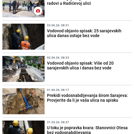
radovi u Radićevoj ulici
03.06.26. 08:31
Vodovod objavio spisak: 25 sarajevskih
ulica danas ostaje bez vode
02.06.26. 08:33
Vodovod objavio spisak: Više od 20
sarajevskih ulica i danas bez vode
01.06.26. 08:17
Prekidi vodosnabdijevanja širom Sarajeva:
Provjerite da li je vaša ulica na spisku
31.05.26. 08:37
U toku je popravka kvara: Stanovnici Otesa
bez vodosnabdijevanja