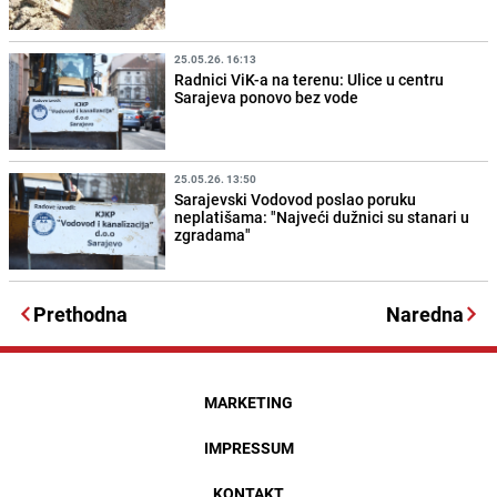
25.05.26. 16:13
Radnici ViK-a na terenu: Ulice u centru
Sarajeva ponovo bez vode
25.05.26. 13:50
Sarajevski Vodovod poslao poruku
neplatišama: "Najveći dužnici su stanari u
zgradama"
Prethodna
Naredna
MARKETING
IMPRESSUM
KONTAKT