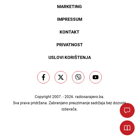
MARKETING
IMPRESSUM
KONTAKT
PRIVATNOST
USLOVI KORIŠTENJA
Copyright 2007. - 2026.
radiosarajevo.ba
.
Sva prava pridržana. Zabranjeno preuzimanje sadržaja bez dozvole
izdavača.