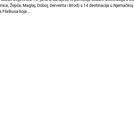
nica, Žepče, Maglaj, Doboj, Derventa i Brod) s 14 destinacija u Njemačkoj
a FlixBusa koja...