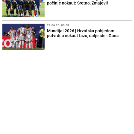
počinje nokaut: Sretno, Zmajevi!
28.06.26. 00:58
Mundijal 2026 | Hrvatska pobjedom
potvrdila nokaut fazu, dalje ide i Gana