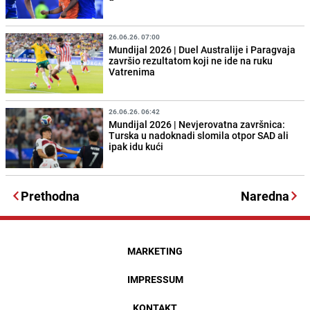
26.06.26. 07:00
Mundijal 2026 | Duel Australije i Paragvaja
završio rezultatom koji ne ide na ruku
Vatrenima
26.06.26. 06:42
Mundijal 2026 | Nevjerovatna završnica:
Turska u nadoknadi slomila otpor SAD ali
ipak idu kući
Prethodna
Naredna
MARKETING
IMPRESSUM
KONTAKT