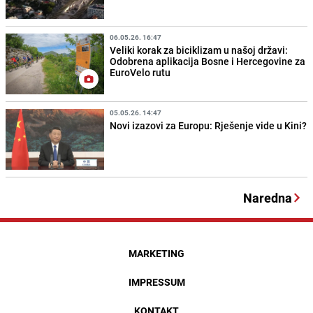
06.05.26. 16:47
Veliki korak za biciklizam u našoj državi:
Odobrena aplikacija Bosne i Hercegovine za
EuroVelo rutu
05.05.26. 14:47
Novi izazovi za Europu: Rješenje vide u Kini?
Naredna
MARKETING
IMPRESSUM
KONTAKT