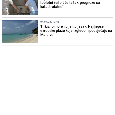
toplotni val bit će težak, prognoze su
katastrofalne"
04.07.26. 10:45
Tirkizno more i bijeli pijesak: Najljepše
evropske plaže koje izgledom podsjećaju na
Maldive