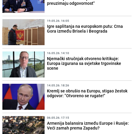
preuzimaju odgovornost"
19.05.26. 16:05
Igre saplitanja na europskom putu: Crna
Gora između Brisela i Beograda
16.05.26. 14:10
Njemački stručnjak otvoreno kritikuje:
Europa izgurana sa svjetske trgovinske
scene
14.05.26. 18:26
Kremlj se obrušio na Europu, stigao žestok
odgovor: "Otvoreno se rugate!"
06.05.26. 17:15
Armenija balansira između Europe i Rusije:
Veći zamah prema Zapadu?