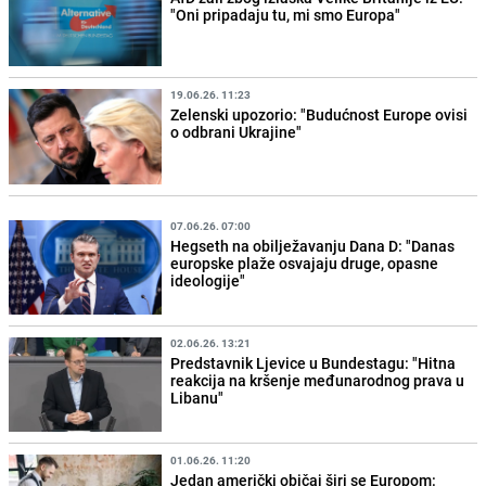
"Oni pripadaju tu, mi smo Europa"
19.06.26. 11:23
Zelenski upozorio: "Budućnost Europe ovisi
o odbrani Ukrajine"
07.06.26. 07:00
Hegseth na obilježavanju Dana D: "Danas
europske plaže osvajaju druge, opasne
ideologije"
02.06.26. 13:21
Predstavnik Ljevice u Bundestagu: "Hitna
reakcija na kršenje međunarodnog prava u
Libanu"
01.06.26. 11:20
Jedan američki običaj širi se Europom: