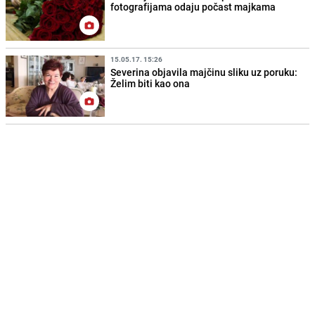
fotografijama odaju počast majkama
15.05.17. 15:26
Severina objavila majčinu sliku uz poruku:
Želim biti kao ona