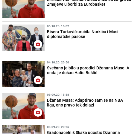
Zmajeve u borbi za Eurobasket
06.10.20. 16:02
Bisera Turković uručila Nurkiću i Musi
diplomatske pasoše
04.10.20. 20:50
Svečano je bilo u porodici Džanana Muse: A
onda je došao Halid Bešlić
09.09.20. 15:58
Džanan Musa: Adaptirao sam se na NBA
ligu, ono pravo tek dolazi
08.09.20. 20:26
Gradonačelnik Skaka ugostio Džanana