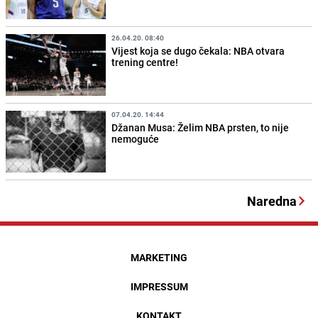
26.04.20. 08:40
Vijest koja se dugo čekala: NBA otvara
trening centre!
07.04.20. 14:44
Džanan Musa: Želim NBA prsten, to nije
nemoguće
Naredna
MARKETING
IMPRESSUM
KONTAKT