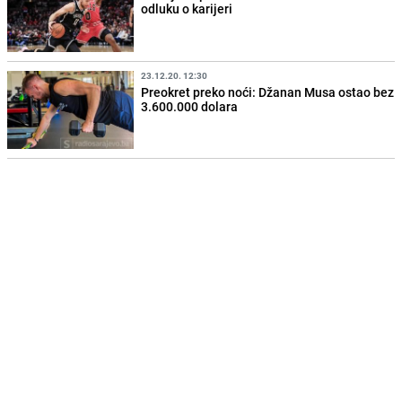
odluku o karijeri
23.12.20. 12:30
Preokret preko noći: Džanan Musa ostao bez
3.600.000 dolara