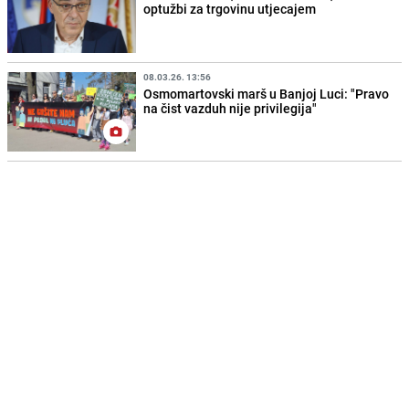
optužbi za trgovinu utjecajem
08.03.26. 13:56
Osmomartovski marš u Banjoj Luci: "Pravo
na čist vazduh nije privilegija"