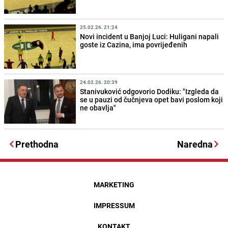
25.02.26. 21:24
Novi incident u Banjoj Luci: Huligani napali
goste iz Cazina, ima povrijeđenih
24.02.26. 20:39
Stanivuković odgovorio Dodiku: "Izgleda da
se u pauzi od čučnjeva opet bavi poslom koji
ne obavlja"
Prethodna
Naredna
MARKETING
IMPRESSUM
KONTAKT