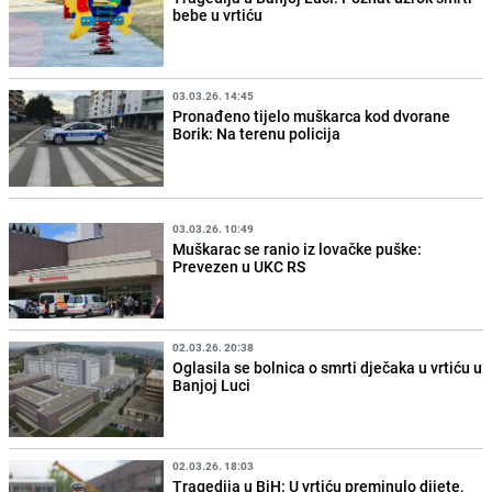
bebe u vrtiću
03.03.26. 14:45
Pronađeno tijelo muškarca kod dvorane
Borik: Na terenu policija
03.03.26. 10:49
Muškarac se ranio iz lovačke puške:
Prevezen u UKC RS
02.03.26. 20:38
Oglasila se bolnica o smrti dječaka u vrtiću u
Banjoj Luci
02.03.26. 18:03
Tragedija u BiH: U vrtiću preminulo dijete,