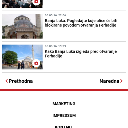
06.05.16. 22:06
Banja Luka: Pogledajte koje ulice će biti
blokirane povodom otvaranja Ferhadije
06.05.16. 19:39
Kako Banja Luka izgleda pred otvaranje
Ferhadije
Prethodna
Naredna
MARKETING
IMPRESSUM
KONTAKT