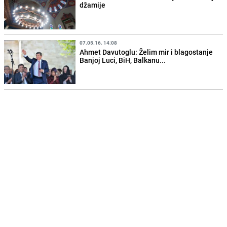
džamije
07.05.16. 14:08
Ahmet Davutoglu: Želim mir i blagostanje
Banjoj Luci, BiH, Balkanu...