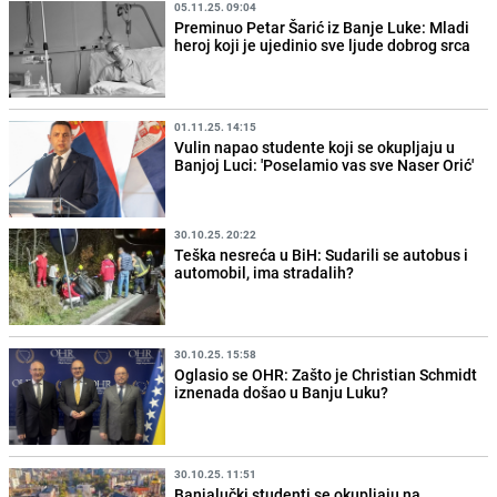
05.11.25. 09:04
Preminuo Petar Šarić iz Banje Luke: Mladi
heroj koji je ujedinio sve ljude dobrog srca
01.11.25. 14:15
Vulin napao studente koji se okupljaju u
Banjoj Luci: 'Poselamio vas sve Naser Orić'
30.10.25. 20:22
Teška nesreća u BiH: Sudarili se autobus i
automobil, ima stradalih?
30.10.25. 15:58
Oglasio se OHR: Zašto je Christian Schmidt
iznenada došao u Banju Luku?
30.10.25. 11:51
Banjalučki studenti se okupljaju na