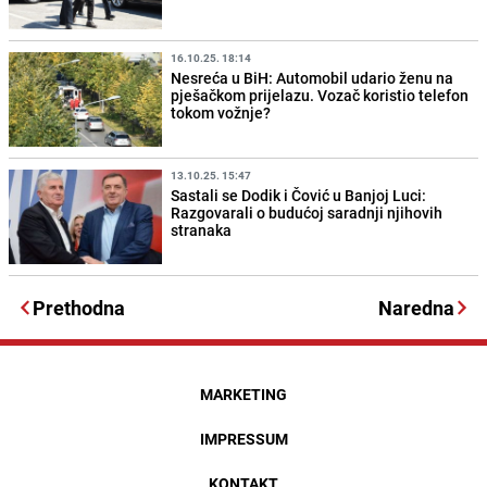
16.10.25. 18:14
Nesreća u BiH: Automobil udario ženu na
pješačkom prijelazu. Vozač koristio telefon
tokom vožnje?
13.10.25. 15:47
Sastali se Dodik i Čović u Banjoj Luci:
Razgovarali o budućoj saradnji njihovih
stranaka
Prethodna
Naredna
MARKETING
IMPRESSUM
KONTAKT