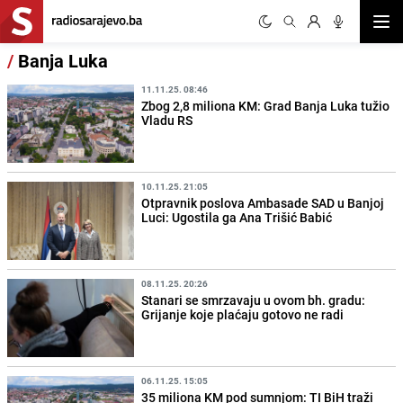
Otvor
/
Banja Luka
11.11.25. 08:46
Zbog 2,8 miliona KM: Grad Banja Luka tužio
Vladu RS
10.11.25. 21:05
Otpravnik poslova Ambasade SAD u Banjoj
Luci: Ugostila ga Ana Trišić Babić
08.11.25. 20:26
Stanari se smrzavaju u ovom bh. gradu:
Grijanje koje plaćaju gotovo ne radi
06.11.25. 15:05
35 miliona KM pod sumnjom: TI BiH traži