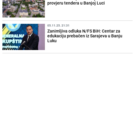
provjeru tendera u Banjoj Luci
05.11.25. 21:31
Zanimljiva odluka N/FS BiH: Centar za
edukaciju prebačen iz Sarajeva u Banju
Luku