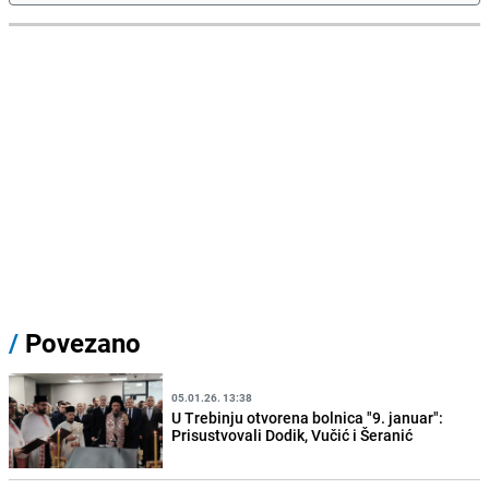
/
Povezano
05.01.26. 13:38
U Trebinju otvorena bolnica "9. januar":
Prisustvovali Dodik, Vučić i Šeranić