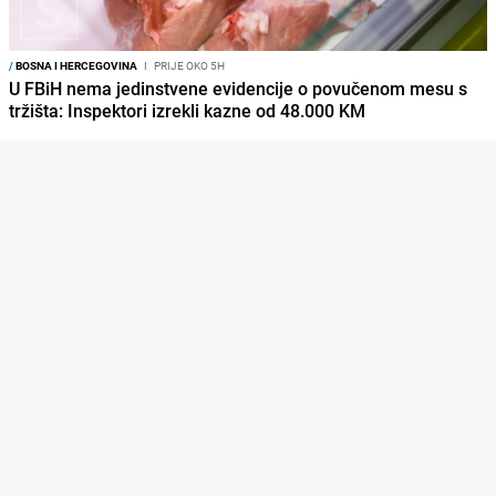
/
BOSNA I HERCEGOVINA
I
PRIJE OKO 5H
U FBiH nema jedinstvene evidencije o povučenom mesu s
tržišta: Inspektori izrekli kazne od 48.000 KM