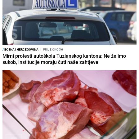
/
BOSNA I HERCEGOVINA
I
PRIJE OKO 5H
Mirni protesti autoškola Tuzlanskog kantona: Ne želimo
sukob, institucije moraju čuti naše zahtjeve