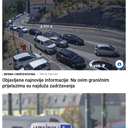
/
BOSNA I HERCEGOVINA
I
PRIJE OKO 4H
Objavljene najnovije informacije: Na ovim graničnim
prijelazima su najduža zadržavanja