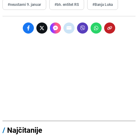
#neustavni 9. januar
#bh. entitet RS
#Banja Luka
/
Najčitanije