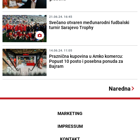
21.06.24. 16:45
Svečano otvaren međunarodni fudbalski
turnir Sarajevo Trophy
14.06.24. 11:05
Praznična kupovina u Amko komercu:
Popust 10 posto i posebna ponuda za
Bajram
Naredna
MARKETING
IMPRESSUM
KONTAKT