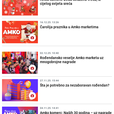
cijelog svijeta sreća
16.12.25. 13:26
Čarolija praznika u Amko marketima
02.12.25. 10:40
Rođendansko veselje Amko marketa uz
mnogobrojne nagrade
27.11.25. 15:44
Šta je potrebno za nezaboravan rođendan?
04.11.25. 14:41
Amko komerc: Naših 30 godina – uz nagrade