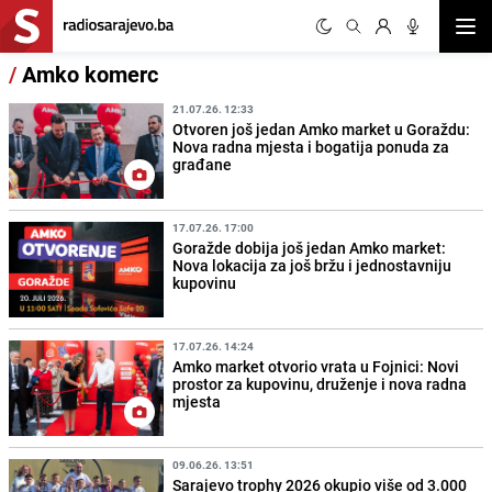
Otvor
/
Amko komerc
21.07.26. 12:33
Otvoren još jedan Amko market u Goraždu:
Nova radna mjesta i bogatija ponuda za
građane
17.07.26. 17:00
Goražde dobija još jedan Amko market:
Nova lokacija za još bržu i jednostavniju
kupovinu
17.07.26. 14:24
Amko market otvorio vrata u Fojnici: Novi
prostor za kupovinu, druženje i nova radna
mjesta
09.06.26. 13:51
Sarajevo trophy 2026 okupio više od 3.000