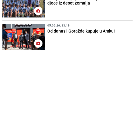
djece iz deset zemalja
05.06.26. 13:19
Od danas i Goražde kupuje u Amku!