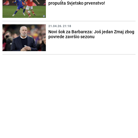
propušta Svjetsko prvenstvo!
21.04.26. 21:18
Novi šok za Barbareza: Još jedan Zmaj zbog
povrede završio sezonu