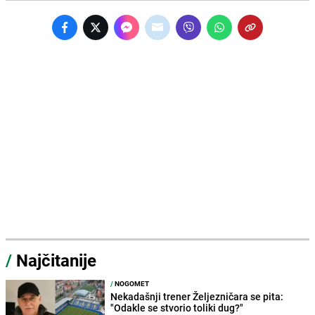
/
Najčitanije
/
NOGOMET
Nekadašnji trener Željezničara se pita:
"Odakle se stvorio toliki dug?"