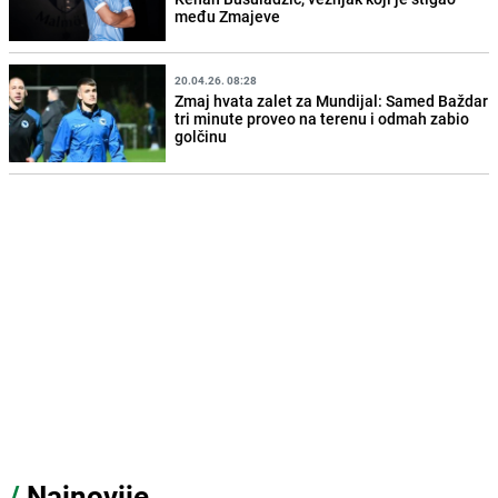
među Zmajeve
20.04.26. 08:28
Zmaj hvata zalet za Mundijal: Samed Baždar
tri minute proveo na terenu i odmah zabio
golčinu
/
Najnovije