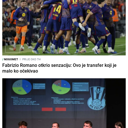
/
NOGOMET
I
PRIJE OKO 7H
Fabrizio Romano otkrio senzaciju: Ovo je transfer koji je
malo ko očekivao