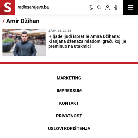
Otvor
/
Amir Džihan
27.04.26. 20:38
Hiljade ljudi ispratile Amira Džihana:
Klanjana dženaza mladom igraču koji je
preminuo na utakmici
MARKETING
IMPRESSUM
KONTAKT
PRIVATNOST
USLOVI KORIŠTENJA