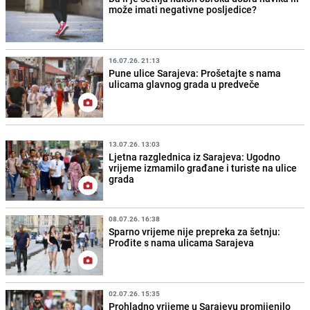
može imati negativne posljedice?
16.07.26. 21:13
Pune ulice Sarajeva: Prošetajte s nama
ulicama glavnog grada u predveče
13.07.26. 13:03
Ljetna razglednica iz Sarajeva: Ugodno
vrijeme izmamilo građane i turiste na ulice
grada
08.07.26. 16:38
Sparno vrijeme nije prepreka za šetnju:
Prođite s nama ulicama Sarajeva
02.07.26. 15:35
Prohladno vrijeme u Sarajevu promijenilo