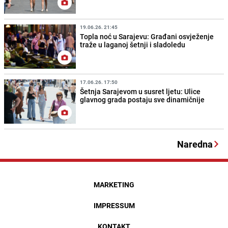
19.06.26. 21:45
Topla noć u Sarajevu: Građani osvježenje
traže u laganoj šetnji i sladoledu
17.06.26. 17:50
Šetnja Sarajevom u susret ljetu: Ulice
glavnog grada postaju sve dinamičnije
Naredna
MARKETING
IMPRESSUM
KONTAKT