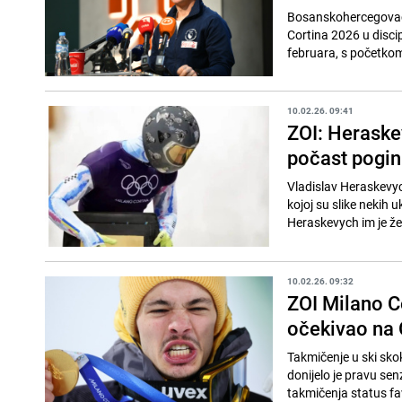
Bosanskohercegovački
Cortina 2026 u discip
februara, s početkom 
10.02.26. 09:41
ZOI: Heraske
počast pogin
Vladislav Heraskevyc
kojoj su slike nekih 
Heraskevych im je žel
10.02.26. 09:32
ZOI Milano C
očekivao na 
Takmičenje u ski sko
donijelo je pravu se
takmičenja status fav