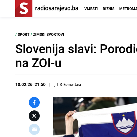
VIJESTI
BIZNIS
METROMA
/
SPORT
/
ZIMSKI SPORTOVI
Slovenija slavi: Porod
na ZOI-u
10.02.26. 21:50
0
komentara