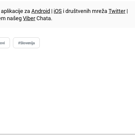
aplikacije za
Android
|
iOS
i društvenih mreža
Twitter
|
utem našeg
Viber
Chata.
kovi
#Slovenija