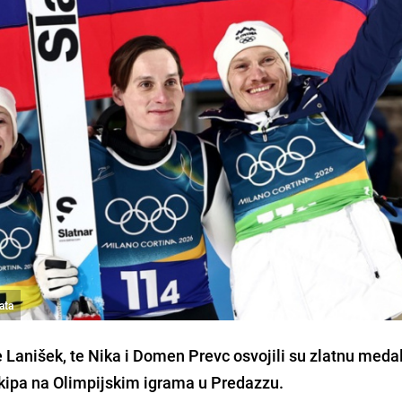
lata
Lanišek, te Nika i Domen Prevc osvojili su zlatnu medal
kipa na Olimpijskim igrama u Predazzu.