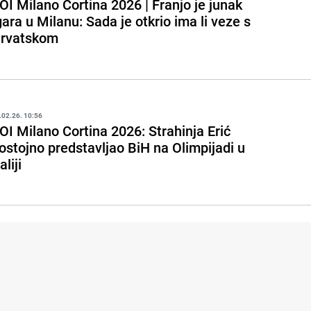
OI Milano Cortina 2026 | Franjo je junak
gara u Milanu: Sada je otkrio ima li veze s
rvatskom
.02.26. 10:56
OI Milano Cortina 2026: Strahinja Erić
ostojno predstavljao BiH na Olimpijadi u
aliji