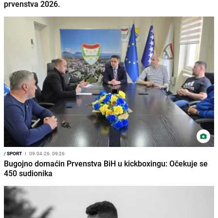
prvenstva 2026.
/
SPORT
I
09.04.26. 09:26
Bugojno domaćin Prvenstva BiH u kickboxingu: Očekuje se
450 sudionika