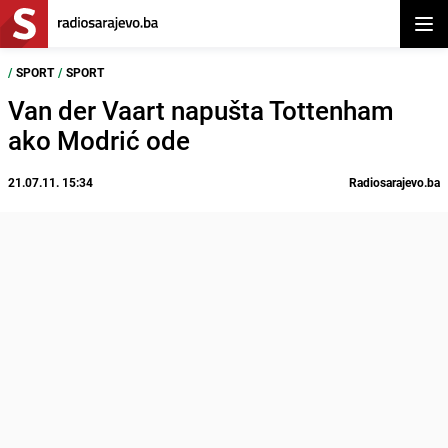
Otvor
/
SPORT
/
SPORT
Van der Vaart napušta Tottenham
ako Modrić ode
21.07.11. 15:34
Radiosarajevo.ba