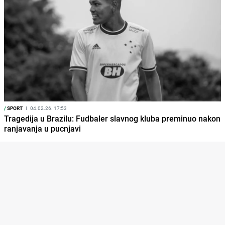
/
SPORT
I
04.02.26. 17:53
Tragedija u Brazilu: Fudbaler slavnog kluba preminuo nakon
ranjavanja u pucnjavi