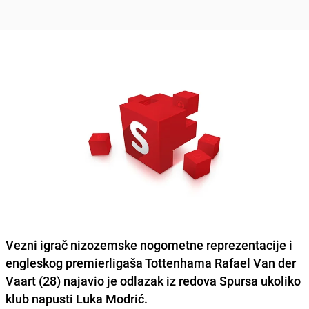
Vezni igrač nizozemske nogometne reprezentacije i
engleskog premierligaša Tottenhama Rafael Van der
Vaart (28) najavio je odlazak iz redova Spursa ukoliko
klub napusti Luka Modrić.